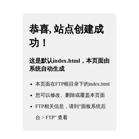
网站地图
中国区|mksport体育|股份有限公司
☰
从零开始了解MK体育：官网指南
时间：2026-04-14 访问量：1038
从零开始了解MK体育：官网指南
对于初次接触MK体育的爱好者来说，了解官方网站是获取信息、参与