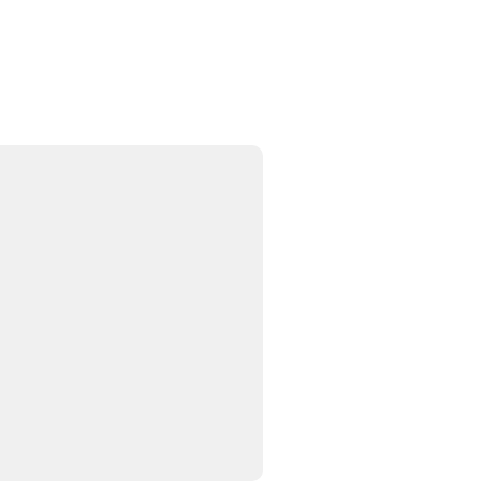
全国咨询
新闻资讯
联系我们
111 0000